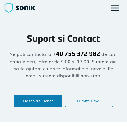
Suport si Contact
Ne poti contacta la
de Luni
+40 755 372 982
pana Vineri, intre orele 9:00 si 17:00. Suntem aici
sa te ajutam cu orice informatie ai nevoie. Pe
email suntem disponibili non-stop.
Deschide Ticket
Trimite Email